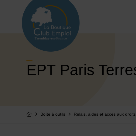
Menu de raccourcis
Retour à l'accueil
EPT Paris Terre
Boîte à outils
Relais, aides et accès aux droits
Vous êtes ici :
Retourner à l'accueil