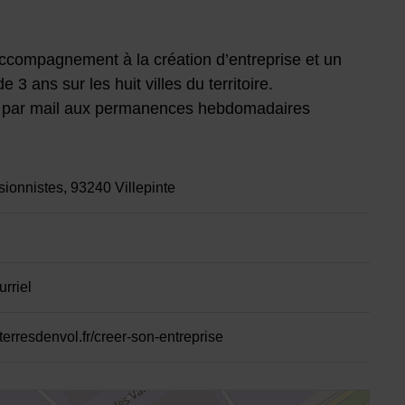
annuaire
’accompagnement à la création d’entreprise et un
 3 ans sur les huit villes du territoire.
 par mail aux permanences hebdomadaires
sionnistes, 93240 Villepinte
rriel
terresdenvol.fr/creer-son-entreprise