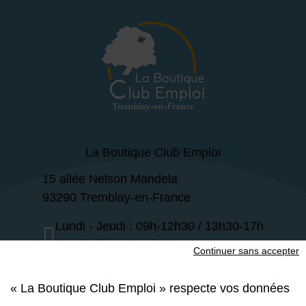
La Boutique Club Emploi
15 allée Nelson Mandela
93290 Tremblay-en-France
Lundi - Jeudi : 09h-12h30 / 13h30-17h
Vendredi : 09h-12h30
Continuer sans accepter
01 49 63 47 30
« La Boutique Club Emploi » respecte vos données