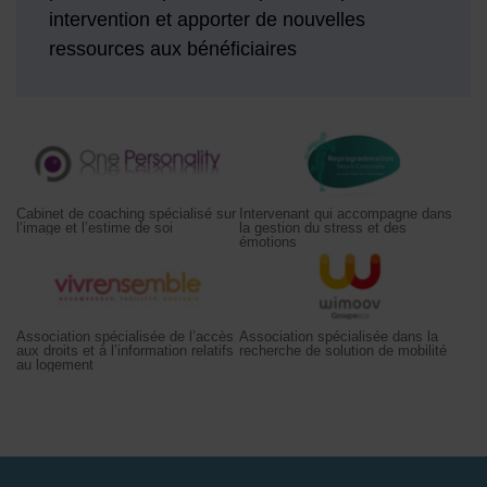
intervention et apporter de nouvelles
ressources aux bénéficiaires
Cabinet de coaching spécialisé sur l’image et l’estime de soi
Intervenant qui accompagne dans
Cabinet de coaching spécialisé sur
Intervenant qui accompagne dans
l’image et l’estime de soi
la gestion du stress et des
émotions
Association spécialisée de l’accès aux droits et à l’informatio
Association spécialisée dans la 
Association spécialisée de l’accès
Association spécialisée dans la
aux droits et à l’information relatifs
recherche de solution de mobilité
au logement