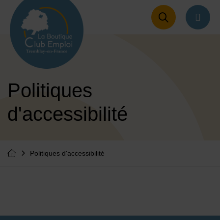
Menu de raccourcis
Retour à l'accueil
naviga
Politiques
d'accessibilité
Politiques d'accessibilité
Vous êtes ici :
Retourner à l'accueil