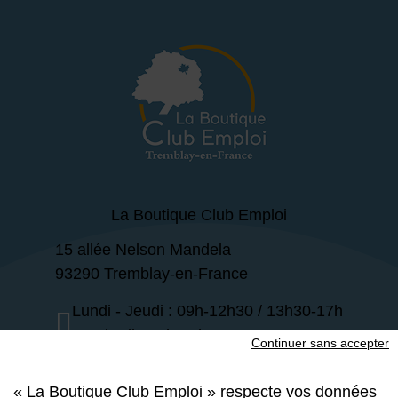
La Boutique Club Emploi
15 allée Nelson Mandela
93290 Tremblay-en-France
Lundi - Jeudi : 09h-12h30 / 13h30-17h
Vendredi : 09h-12h30
Continuer sans accepter
01 49 63 47 30
« La Boutique Club Emploi » respecte vos données