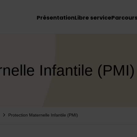
Menu principal du site
Présentation
Libre service
Parcour
nelle Infantile (PMI)
Protection Maternelle Infantile (PMI)