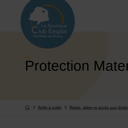
Menu de raccourcis
Retour à l'accueil
Protection Mater
Boîte à outils
Relais, aides et accès aux droits
Vous êtes ici :
Retourner à l'accueil