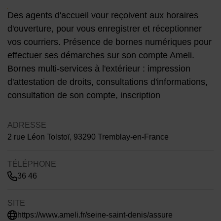
Contenu de la fiche d'annuair
Des agents d'accueil vour reçoivent aux horaires
d'ouverture, pour vous enregistrer et réceptionner
vos courriers. Présence de bornes numériques pour
effectuer ses démarches sur son compte Ameli.
Bornes multi-services à l'extérieur : impression
d'attestation de droits, consultations d'informations,
consultation de son compte, inscription
ADRESSE
2 rue Léon Tolstoï, 93290 Tremblay-en-France
TÉLÉPHONE
36 46
SITE
https://www.ameli.fr/seine-saint-denis/assure