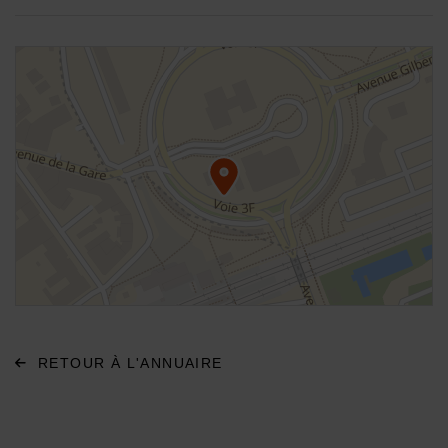
48.945276,2.567334
Voir plan
RETOUR À L'ANNUAIRE