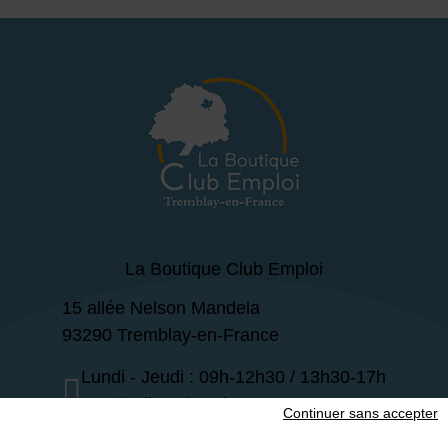
La Boutique Club Emploi
15 allée Nelson Mandela
93290 Tremblay-en-France
Lundi - Jeudi : 09h-12h30 / 13h30-17h
Vendredi : 09h-12h30
Continuer sans accepter