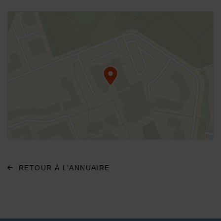
48.951202,2.570753
Voir plan
RETOUR À L'ANNUAIRE