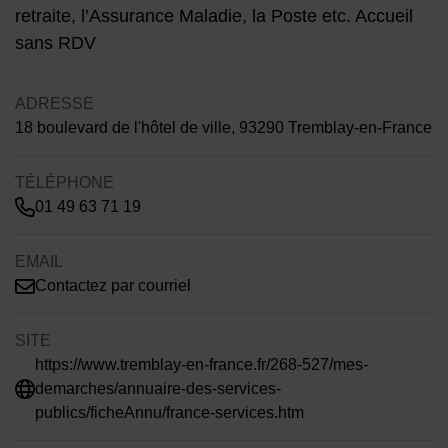
retraite, l’Assurance Maladie, la Poste etc. Accueil
sans RDV
ADRESSE
18 boulevard de l'hôtel de ville, 93290 Tremblay-en-France
TÉLÉPHONE
01 49 63 71 19
EMAIL
Contactez par courriel
SITE
https://www.tremblay-en-france.fr/268-527/mes-
demarches/annuaire-des-services-
publics/ficheAnnu/france-services.htm