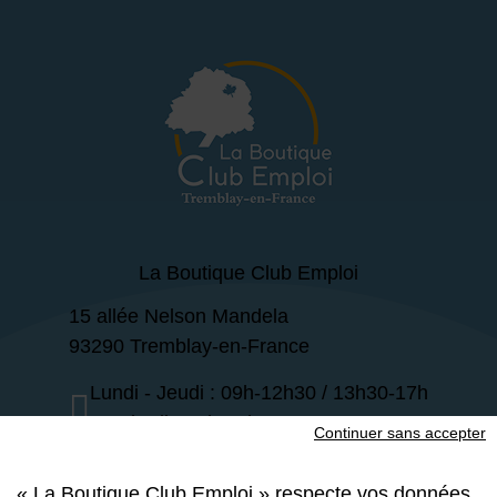
La Boutique Club Emploi
15 allée Nelson Mandela
93290 Tremblay-en-France
Lundi - Jeudi : 09h-12h30 / 13h30-17h
Vendredi : 09h-12h30
Continuer sans accepter
01 49 63 47 30
« La Boutique Club Emploi » respecte vos données