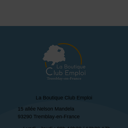
La Boutique Club Emploi
15 allée Nelson Mandela
93290 Tremblay-en-France